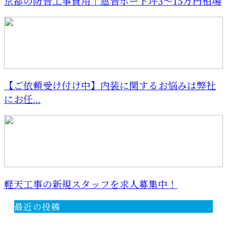
京都の防音工事費用｜遮音ボード坪3〜15万円相場
【ご依頼受け付け中】内装に関するお悩みは弊社
にお任...
軽天工事の新規スタッフを求人募集中！
最近の投稿