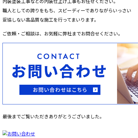
内装塗装工事などの内装仕上げ工事もお任せください。
職人としての誇りをもち、スピーディーでありながらいっさい
妥協しない高品質な施工を行ってまいります。
ご依頼・ご相談は、お気軽に弊社までお問合せください。
最後までご覧いただきありがとうございました。