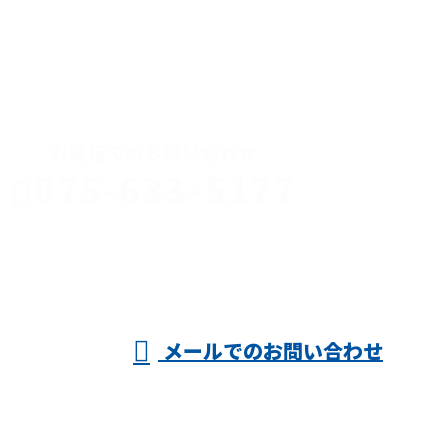
CONTACT
お電話でのお問い合わせ
075-633-5177
京都府で店舗
内装などの内
受付／8:00～17:00 ※営業電話お断り
メールでのお問い合わせ
装工事・軽天工事のご依頼は株式会社