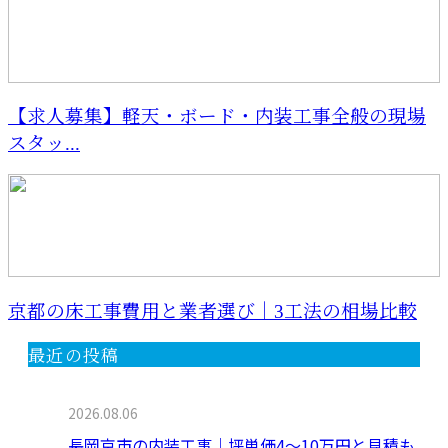
【求人募集】軽天・ボード・内装工事全般の現場
スタッ...
京都の床工事費用と業者選び｜3工法の相場比較
最近の投稿
2026.08.06
長岡京市の内装工事｜坪単価4〜10万円と見積も