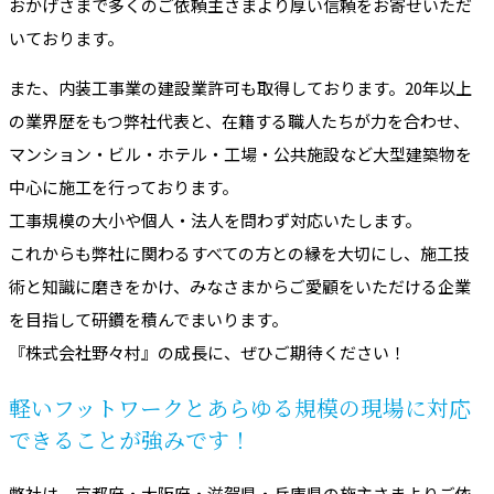
おかげさまで多くのご依頼主さまより厚い信頼をお寄せいただ
いております。
また、内装工事業の建設業許可も取得しております。20年以上
の業界歴をもつ弊社代表と、在籍する職人たちが力を合わせ、
マンション・ビル・ホテル・工場・公共施設など大型建築物を
中心に施工を行っております。
工事規模の大小や個人・法人を問わず対応いたします。
これからも弊社に関わるすべての方との縁を大切にし、施工技
術と知識に磨きをかけ、みなさまからご愛顧をいただける企業
を目指して研鑽を積んでまいります。
『株式会社野々村』の成長に、ぜひご期待ください！
軽いフットワークとあらゆる規模の現場に対応
できることが強みです！
弊社は、京都府・大阪府・滋賀県・兵庫県の施主さまよりご依