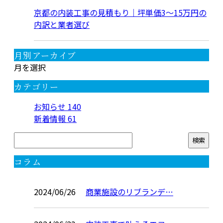
京都の内装工事の見積もり｜坪単価3〜15万円の
内訳と業者選び
月別アーカイブ
月を選択
カテゴリー
お知らせ
140
新着情報
61
コラム
2024/06/26
商業施設のリブランデ…