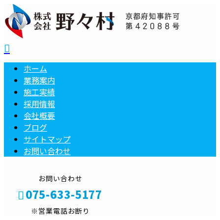
ホーム
業務案内
施工実績
採用情報
会社概要
ブログ
サイトマップ
お問い合わせ
お問い合わせ
075-633-5177
※営業電話お断り