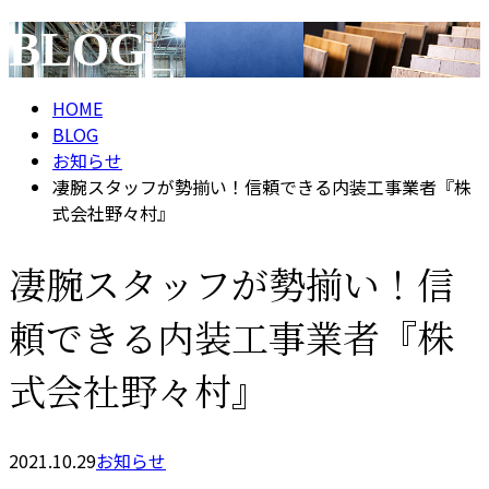
BLOG
メールフォーム
HOME
BLOG
お知らせ
凄腕スタッフが勢揃い！信頼できる内装工事業者『株
式会社野々村』
凄腕スタッフが勢揃い！信
頼できる内装工事業者『株
式会社野々村』
2021.10.29
お知らせ