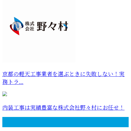
京都の軽天工事業者を選ぶときに失敗しない！実
務トラ...
内装工事は実績豊富な株式会社野々村にお任せ！
最近の投稿