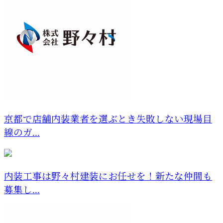
京都で店舗内装業者を選ぶとき失敗しない現場目
線のガ...
内装工事は野々村建装にお任せを！新たな仲間も
募集し...